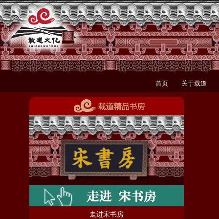
首页
关于载道
走进宋书房