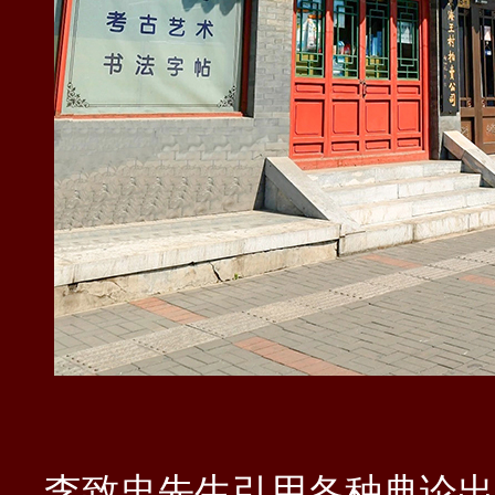
李致忠先生引用
各种典论出