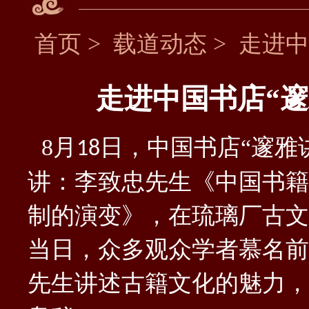
首页
>
载道动态
>
走进中
走进中国书店“邃
8
月
日
，
中国书店
“邃雅
1
8
讲：李致忠先生《中国书籍
制的演变》，在琉璃厂古文
当日，众多观众学者慕名前
先生讲述古籍文化的魅力，