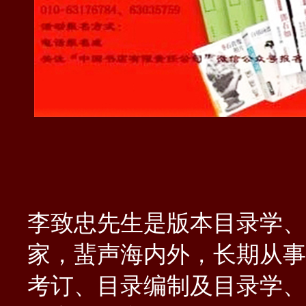
李致忠先生是版本目录学、
家，蜚声海内外，长期从事
考订、目录编制及目录学、