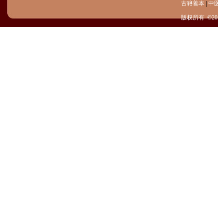
古籍善本
|
中
版权所有 ©20