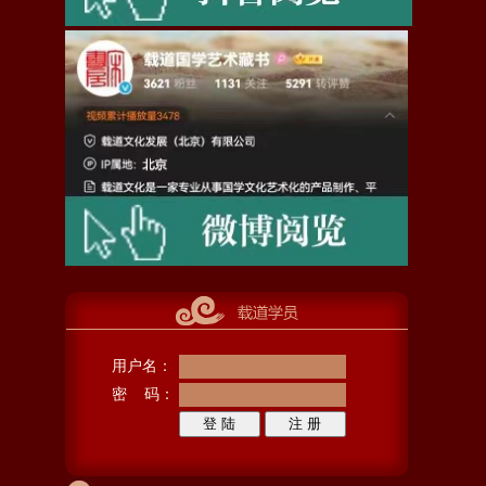
用户名：
密 码：