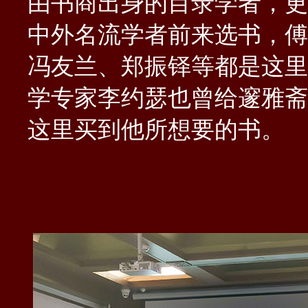
由书商出身的目录学者，更
中外名流学者前来选书，傅
冯友兰、郑振铎等都是这里
学专家李约瑟也曾给邃雅斋
这里买到他所想要的书。