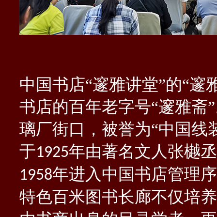
中国书店
“邃雅讲堂”的“邃
书店的百年老字号“邃雅斋
璃厂街口，被誉为“中国线
于
年由著名文人张樾丞
1925
年进入中国书店管理序
1958
特色百米图书长廊不仅培养