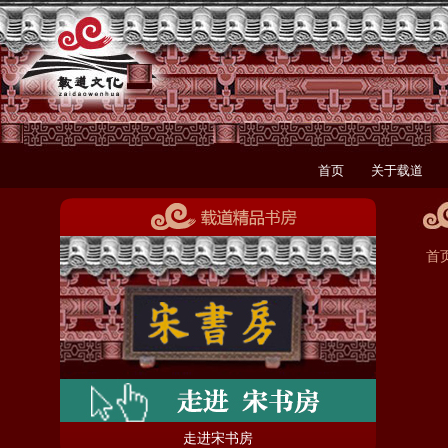
首页
关于载道
首
走进宋书房