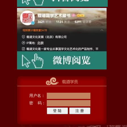
用户名：
密 码：