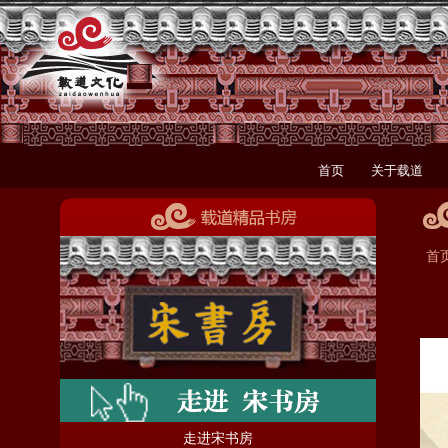
首页
关于载道
首
走进宋书房