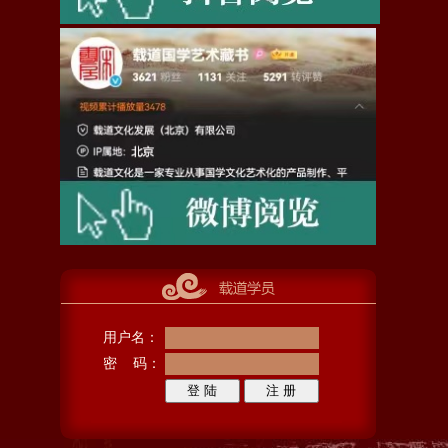
用户名：
密 码：