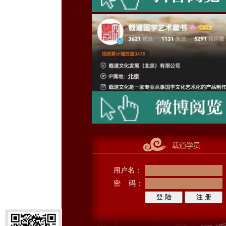
用户名：
密 码：