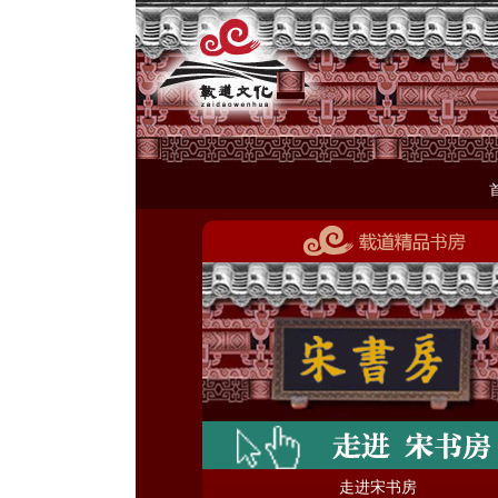
走进宋书房