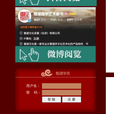
用户名：
密 码：