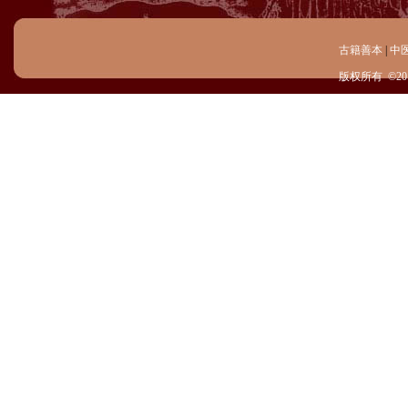
古籍善本
|
中
版权所有 ©20