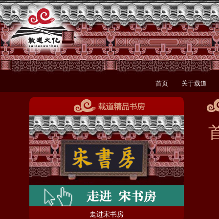
首页
关于载道
走进宋书房