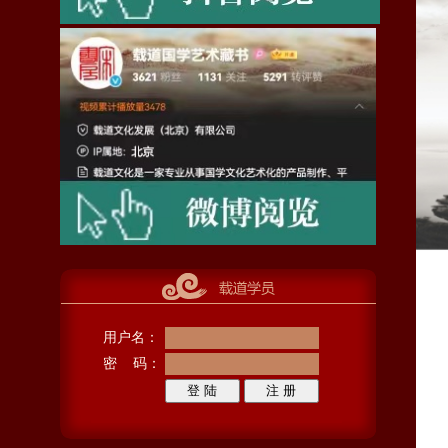
用户名：
密 码：