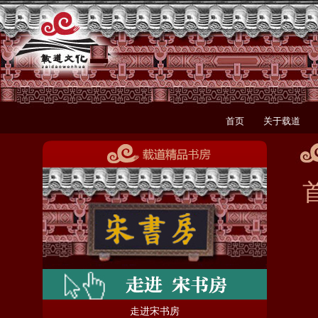
首页
关于载道
走进宋书房