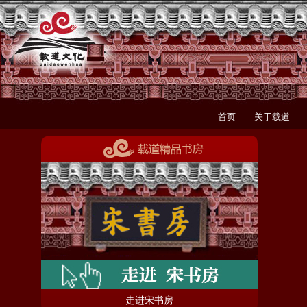
首页
关于载道
走进宋书房