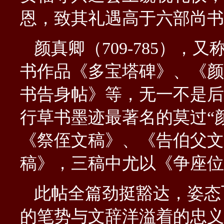
恩，致其礼遇高于六部尚书
颜真卿（
709-785
），又称
书作品《多宝塔碑》、《颜
书告身帖》等，无一不是后
行草书墨迹最著名的莫过“
《祭侄文稿》、《告伯父文
稿》，三稿中尤以《争座位
此帖全篇劲挺豁达，姿态
的笔势与文辞洋溢着的忠义