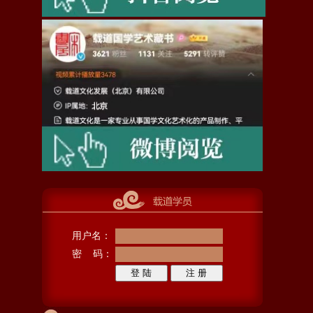
用户名：
密 码：